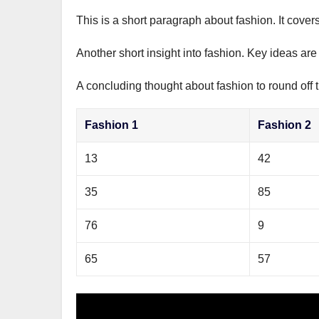
This is a short paragraph about fashion. It cover
Another short insight into fashion. Key ideas are
A concluding thought about fashion to round off 
Fashion 1
Fashion 2
13
42
35
85
76
9
65
57