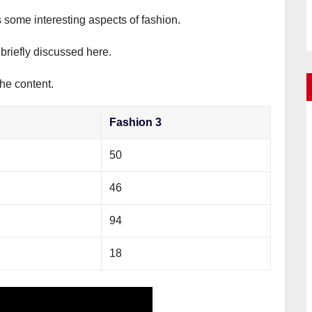
s some interesting aspects of fashion.
 briefly discussed here.
the content.
Fashion 3
50
46
94
18