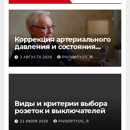
Коррекция артериального
давления и состояния
сосудов в профилактике
2 АВГУСТА 2026
PIVOOPTYUG_R
инсульта
Виды и критерии выбора
розеток и выключателей
21 ИЮЛЯ 2026
PIVOOPTYUG_R