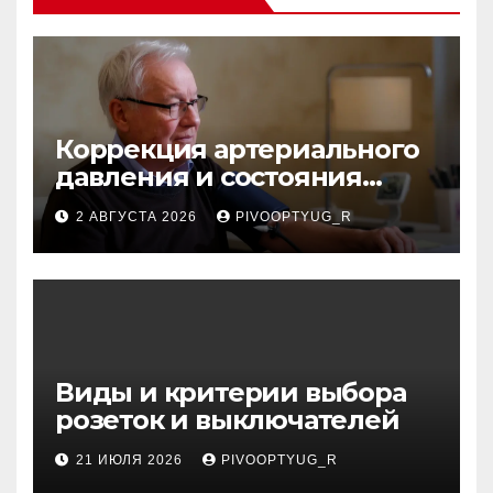
Коррекция артериального
давления и состояния
сосудов в профилактике
2 АВГУСТА 2026
PIVOOPTYUG_R
инсульта
Виды и критерии выбора
розеток и выключателей
21 ИЮЛЯ 2026
PIVOOPTYUG_R