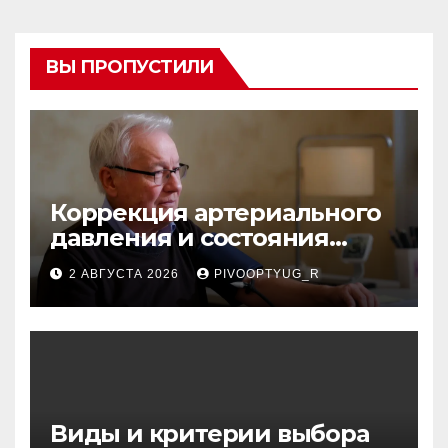
ВЫ ПРОПУСТИЛИ
Коррекция артериального
давления и состояния
сосудов в профилактике
2 АВГУСТА 2026
PIVOOPTYUG_R
инсульта
Виды и критерии выбора