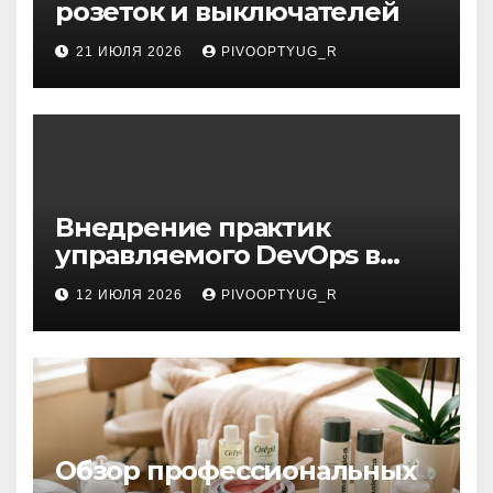
розеток и выключателей
21 ИЮЛЯ 2026
PIVOOPTYUG_R
Внедрение практик
управляемого DevOps в
корпоративную ИТ-
12 ИЮЛЯ 2026
PIVOOPTYUG_R
инфраструктуру
Обзор профессиональных