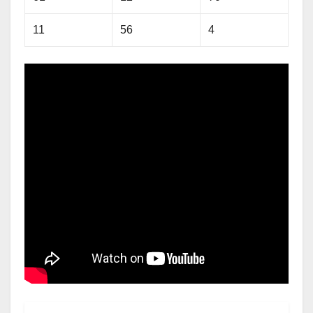
11
56
4