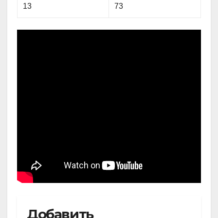
13
73
Добавить