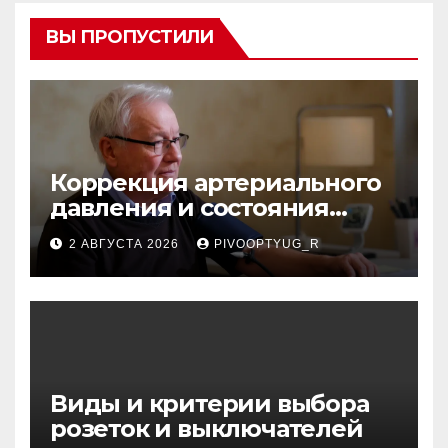
ВЫ ПРОПУСТИЛИ
Коррекция артериального
давления и состояния
сосудов в профилактике
2 АВГУСТА 2026
PIVOOPTYUG_R
инсульта
Виды и критерии выбора
розеток и выключателей