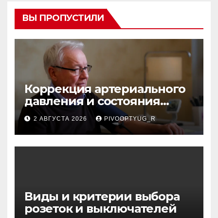
ВЫ ПРОПУСТИЛИ
Коррекция артериального
давления и состояния
сосудов в профилактике
2 АВГУСТА 2026
PIVOOPTYUG_R
инсульта
Виды и критерии выбора
розеток и выключателей