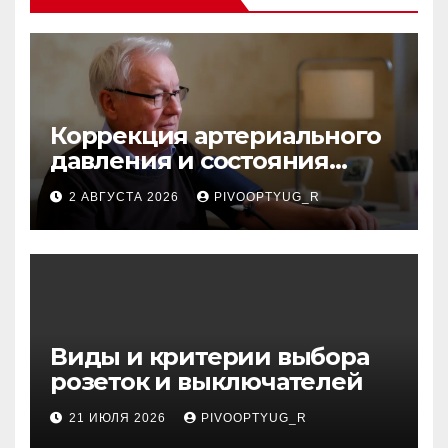
Коррекция артериального
давления и состояния
сосудов в профилактике
2 АВГУСТА 2026
PIVOOPTYUG_R
инсульта
Виды и критерии выбора
розеток и выключателей
21 ИЮЛЯ 2026
PIVOOPTYUG_R