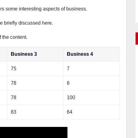
ers some interesting aspects of business.
e briefly discussed here.
 the content.
Business 3
Business 4
75
7
78
6
78
100
83
64