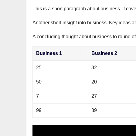
This is a short paragraph about business. It cov
Another short insight into business. Key ideas ar
A concluding thought about business to round off
Business 1
Business 2
25
32
50
20
7
27
99
89