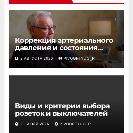
Коррекция артериального
давления и состояния
сосудов в профилактике
2 АВГУСТА 2026
PIVOOPTYUG_R
инсульта
Виды и критерии выбора
розеток и выключателей
21 ИЮЛЯ 2026
PIVOOPTYUG_R