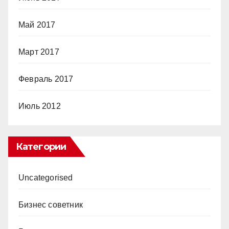
Май 2017
Март 2017
Февраль 2017
Июль 2012
Категории
Uncategorised
Бизнес советник