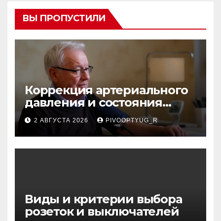
ВЫ ПРОПУСТИЛИ
Коррекция артериального
давления и состояния
сосудов в профилактике
2 АВГУСТА 2026
PIVOOPTYUG_R
инсульта
Виды и критерии выбора
розеток и выключателей