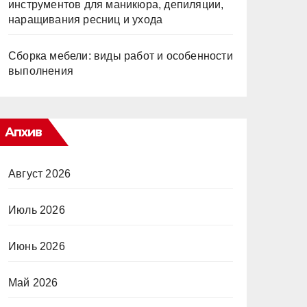
инструментов для маникюра, депиляции,
наращивания ресниц и ухода
Сборка мебели: виды работ и особенности
выполнения
Апхив
Август 2026
Июль 2026
Июнь 2026
Май 2026