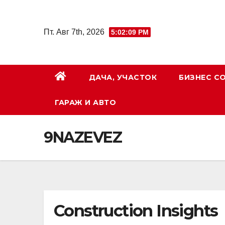
Перейти
к
Пт. Авг 7th, 2026
5:02:10 PM
содержимому
ДАЧА, УЧАСТОК
БИЗНЕС С
ГАРАЖ И АВТО
9NAZEVEZ
Construction Insights