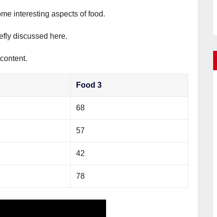
ome interesting aspects of food.
iefly discussed here.
 content.
Food 3
68
57
42
78