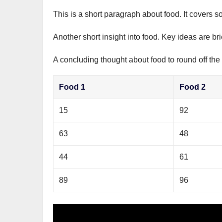
This is a short paragraph about food. It covers s
Another short insight into food. Key ideas are br
A concluding thought about food to round off the
Food 1
Food 2
15
92
63
48
44
61
89
96