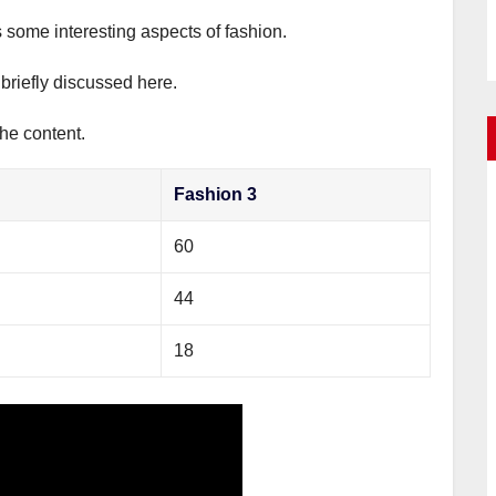
s some interesting aspects of fashion.
 briefly discussed here.
the content.
Fashion 3
60
44
18