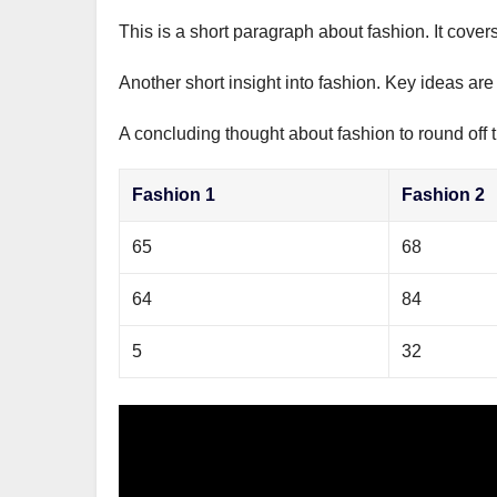
This is a short paragraph about fashion. It cover
Another short insight into fashion. Key ideas are
A concluding thought about fashion to round off 
Fashion 1
Fashion 2
65
68
64
84
5
32