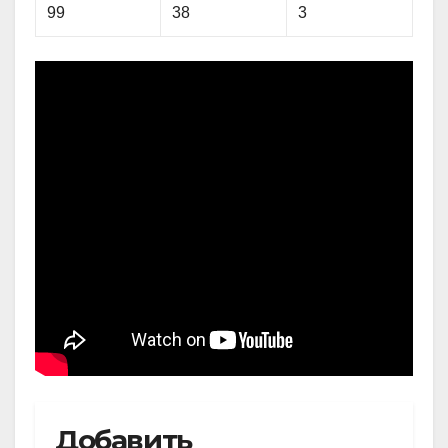
99
38
3
Добавить