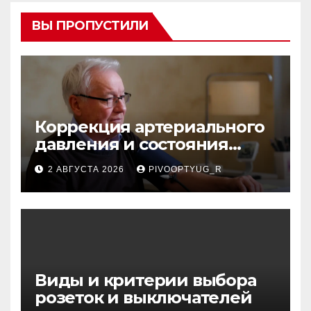
ВЫ ПРОПУСТИЛИ
Коррекция артериального
давления и состояния
сосудов в профилактике
2 АВГУСТА 2026
PIVOOPTYUG_R
инсульта
Виды и критерии выбора
розеток и выключателей