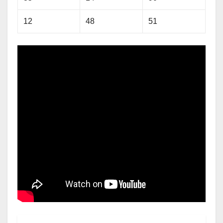
12
48
51