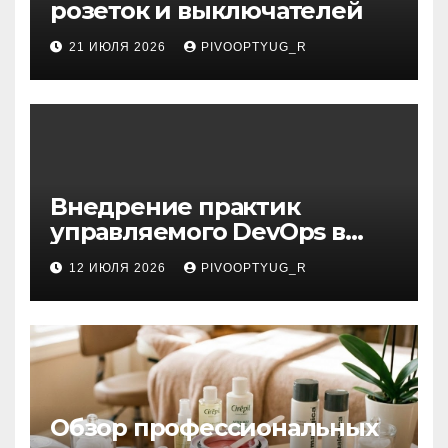
розеток и выключателей
21 ИЮЛЯ 2026
PIVOOPTYUG_R
Внедрение практик
управляемого DevOps в
корпоративную ИТ-
12 ИЮЛЯ 2026
PIVOOPTYUG_R
инфраструктуру
Обзор профессиональных