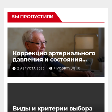
ВЫ ПРОПУСТИЛИ
Коррекция артериального
давления и состояния
сосудов в профилактике
2 АВГУСТА 2026
PIVOOPTYUG_R
инсульта
Виды и критерии выбора