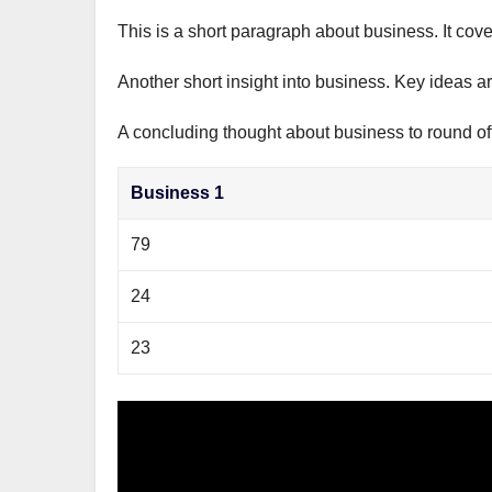
This is a short paragraph about business. It cov
Another short insight into business. Key ideas ar
A concluding thought about business to round off
Business 1
79
24
23