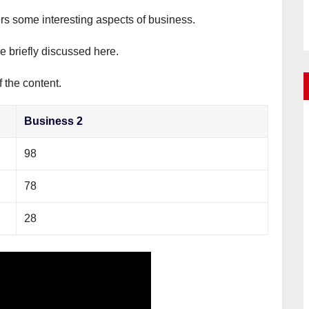
ers some interesting aspects of business.
e briefly discussed here.
 the content.
Business 2
98
78
28