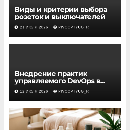
Виды и критерии выбора
розеток и выключателей
21 ИЮЛЯ 2026
PIVOOPTYUG_R
Внедрение практик
управляемого DevOps в
корпоративную ИТ-
12 ИЮЛЯ 2026
PIVOOPTYUG_R
инфраструктуру