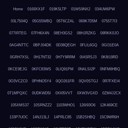
Home
0169XX1F
019K5LTP
01WS9NX2
034UW6PW
03L7504Q
05G55WBQ
05T6CZAL
069K7D5M
0755T7I3
077IRTEG
07FH6X4N
08EH3GS2
08HJRZKG
09RKK0JO
0AG4NTTC
0BPJ04DK
0D38QEGH
0FLIL6GQ
0GI31E0A
0GRH7XSL
0H17NT32
0H7Y9RRM
0IA5RSJ3
0K8I19RD
0KCE9EJG
0KFC83WS
0LIQ91PM
0NALSI2P
0NFM8HBQ
0O3VCZC0
0PHNO5Y4
0QO261FR
0QV0STGJ
0R7FXEI4
0T1MPQXC
0UDKWD5I
0XI05VVT
0XW3VGXD
0ZM4J2CX
105XMS37
10SRNZZ2
1103WHO1
126I93O6
12K469CE
133P7UOC
14NJ13LJ
14PRLC85
15B2SHBQ
15C9WR6H