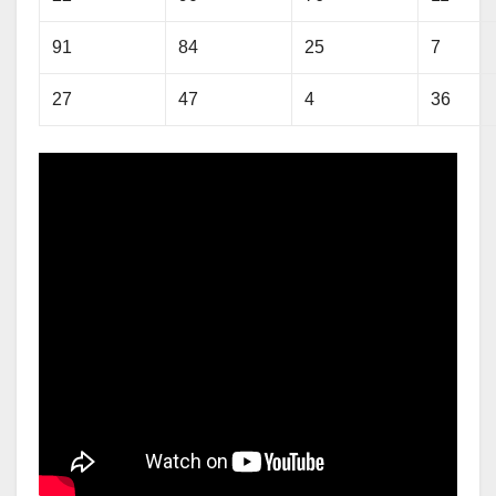
91
84
25
7
27
47
4
36