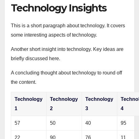
Technology Insights
This is a short paragraph about technology. It covers
some interesting aspects of technology.
Another short insight into technology. Key ideas are
briefly discussed here.
A concluding thought about technology to round off
the content.
Technology
Technology
Technology
Techno
1
2
3
4
57
50
40
95
22
90
76
11