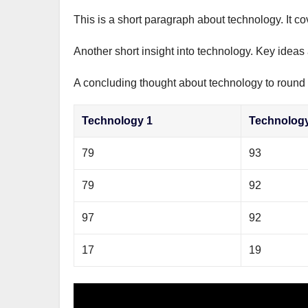
This is a short paragraph about technology. It c
Another short insight into technology. Key ideas 
A concluding thought about technology to round o
Technology 1
Technolog
79
93
79
92
97
92
17
19