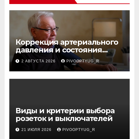
Коррекция артериального
давления и состояния
сосудов в профилактике
2 АВГУСТА 2026
PIVOOPTYUG_R
инсульта
Виды и критерии выбора
розеток и выключателей
21 ИЮЛЯ 2026
PIVOOPTYUG_R