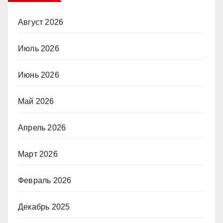
Август 2026
Июль 2026
Июнь 2026
Май 2026
Апрель 2026
Март 2026
Февраль 2026
Декабрь 2025