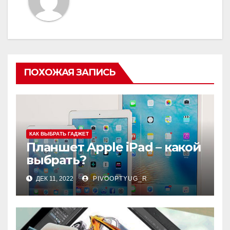
ПОХОЖАЯ ЗАПИСЬ
КАК ВЫБРАТЬ ГАДЖЕТ
Планшет Apple iPad – какой
выбрать?
ДЕК 11, 2022
PIVOOPTYUG_R