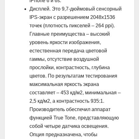
iPhone 6 и 6s.
Дисплей. Это 9,7-дюймовый сенсорный
IPS-экран с разрешением 2048х1536
точек (плотность пикселей – 264 ppi).
Главные преимущества – высокий
уровень яркости изображения,
естественная передача цветовой
гаммы, отсутствие воздушной
прослойки, контрастность, глубина
цветов. По результатам тестирования
максимальная яркость экрана
составляет – 453 кд/м2, минимальная –
2,5 кд/м2, а контрастность 935:1.
Производитель обеспечил аппарат
функцией True Tone, представляющую
собой четыре датчика освещения.
Опция предназначена, чтобы