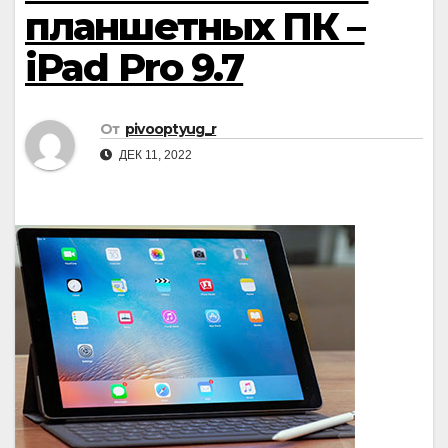
планшетных ПК –
iPad Pro 9.7
От
pivooptyug_r
ДЕК 11, 2022