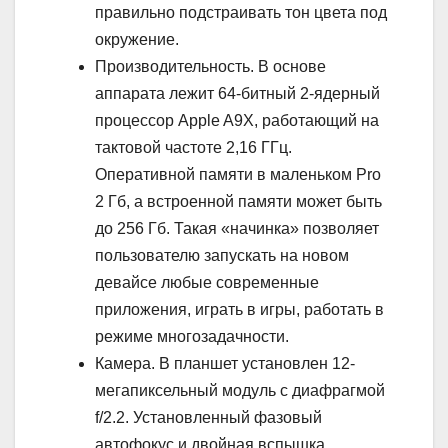
правильно подстраивать тон цвета под
окружение.
Производительность. В основе
аппарата лежит 64-битный 2-ядерный
процессор Apple A9X, работающий на
тактовой частоте 2,16 ГГц.
Оперативной памяти в маленьком Pro
2 Гб, а встроенной памяти может быть
до 256 Гб. Такая «начинка» позволяет
пользователю запускать на новом
девайсе любые современные
приложения, играть в игры, работать в
режиме многозадачности.
Камера. В планшет установлен 12-
мегапиксельный модуль с диафрагмой
f/2.2. Установленный фазовый
автофокус и двойная вспышка,