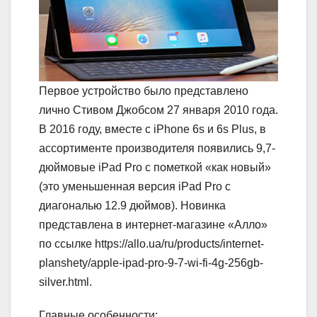
Первое устройство было представлено
лично Стивом Джобсом 27 января 2010 года.
В 2016 году, вместе с iPhone 6s и 6s Plus, в
ассортименте производителя появились 9,7-
дюймовые iPad Pro с пометкой «как новый»
(это уменьшенная версия iPad Pro с
диагональю 12.9 дюймов). Новинка
представлена в интернет-магазине «Алло»
по ссылке https://allo.ua/ru/products/internet-
planshety/apple-ipad-pro-9-7-wi-fi-4g-256gb-
silver.html.
Главные особенности: