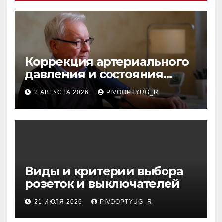
Коррекция артериального
давления и состояния
сосудов в профилактике
2 АВГУСТА 2026
PIVOOPTYUG_R
инсульта
Виды и критерии выбора
розеток и выключателей
21 ИЮЛЯ 2026
PIVOOPTYUG_R