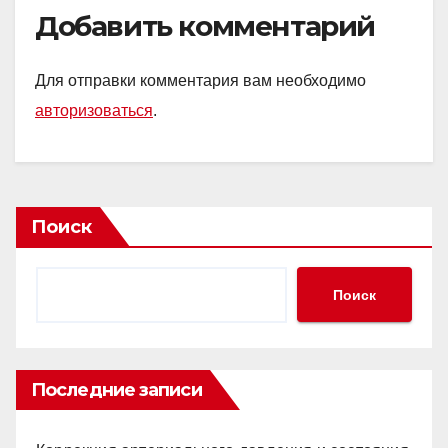
Добавить комментарий
Для отправки комментария вам необходимо
авторизоваться
.
Поиск
Поиск
Последние записи