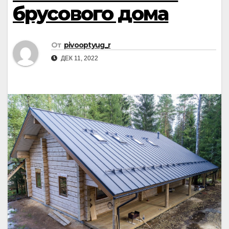
брусового дома
От
pivooptyug_r
ДЕК 11, 2022