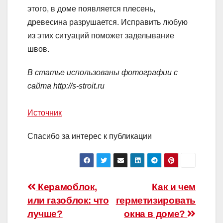
этого, в доме появляется плесень,
древесина разрушается. Исправить любую
из этих ситуаций поможет заделывание
швов.
В статье использованы фотографии с
сайта
http://s-stroit.ru
Источник
Спасибо за интерес к публикации
Навигация
Керамоблок,
Как и чем
или газоблок: что
герметизировать
по
лучше?
окна в доме?