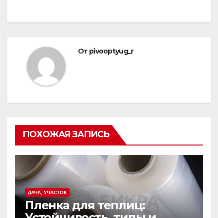
записям
От
pivooptyug_r
ПОХОЖАЯ ЗАПИСЬ
ДАЧА, УЧАСТОК
Пленка для теплиц:
Устойчивость, типы и