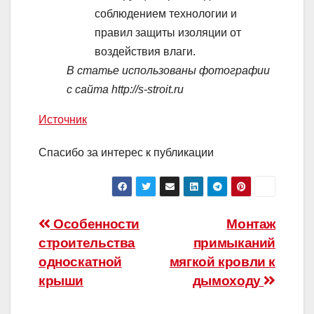
соблюдением технологии и
правил защиты изоляции от
воздействия влаги.
В статье использованы фотографии
с сайта
http://s-stroit.ru
Источник
Спасибо за интерес к публикации
Навигация
Особенности
Монтаж
строительства
примыканий
по
односкатной
мягкой кровли к
записям
крыши
дымоходу