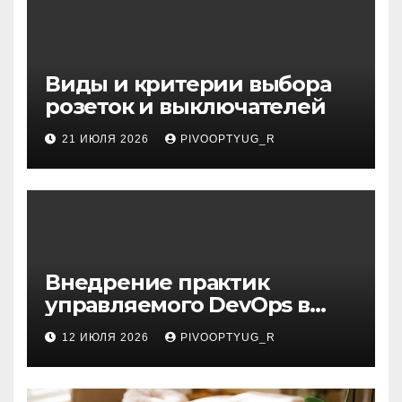
Виды и критерии выбора
розеток и выключателей
21 ИЮЛЯ 2026
PIVOOPTYUG_R
Внедрение практик
управляемого DevOps в
корпоративную ИТ-
12 ИЮЛЯ 2026
PIVOOPTYUG_R
инфраструктуру