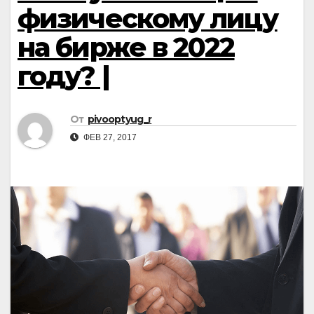
физическому лицу
на бирже в 2022
году? |
От
pivooptyug_r
ФЕВ 27, 2017