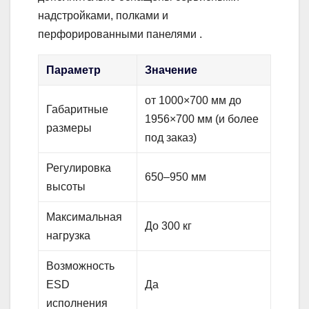
надстройками, полками и
перфорированными панелями .
Параметр
Значение
от 1000×700 мм до
Габаритные
1956×700 мм (и более
размеры
под заказ)
Регулировка
650–950 мм
высоты
Максимальная
До 300 кг
нагрузка
Возможность
ESD
Да
исполнения