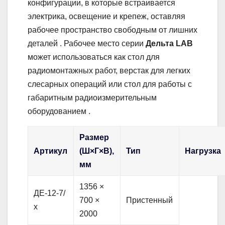
конфигурации, в которые встраивается
электрика, освещение и крепеж, оставляя
рабочее пространство свободным от лишних
деталей . Рабочее место серии
Дельта LAB
может использоваться как стол для
радиомонтажных работ, верстак для легких
слесарных операций или стол для работы с
габаритным радиоизмерительным
оборудованием .
Размер
Артикул
(Ш×Г×В),
Тип
Нагрузка
мм
1356 ×
ДЕ-12-7/
700 ×
Пристенный
х
2000