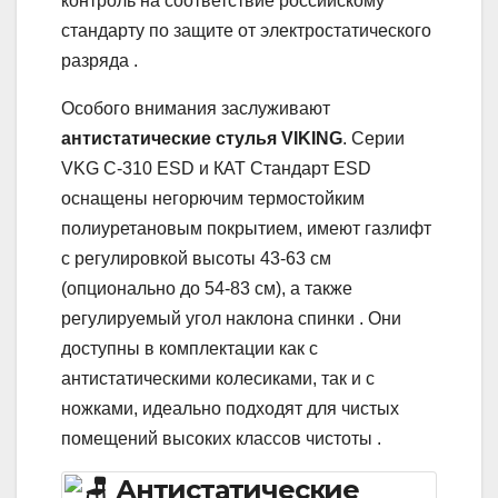
контроль на соответствие российскому
стандарту по защите от электростатического
разряда .
Особого внимания заслуживают
антистатические стулья VIKING
. Серии
VKG C-310 ESD и КАТ Стандарт ESD
оснащены негорючим термостойким
полиуретановым покрытием, имеют газлифт
с регулировкой высоты 43-63 см
(опционально до 54-83 см), а также
регулируемый угол наклона спинки . Они
доступны в комплектации как с
антистатическими колесиками, так и с
ножками, идеально подходят для чистых
помещений высоких классов чистоты .
Антистатические