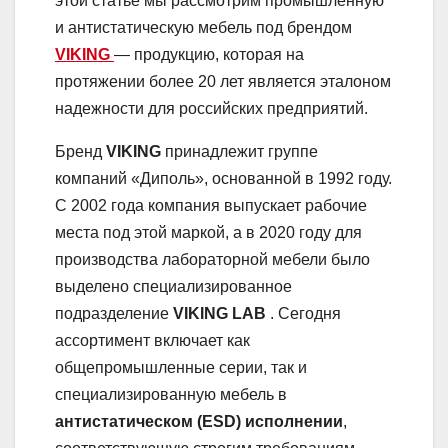
этой статье мы рассмотрим промышленную
и антистатическую мебель под брендом
VIKING
— продукцию, которая на
протяжении более 20 лет является эталоном
надежности для российских предприятий.
Бренд
VIKING
принадлежит группе
компаний «Диполь», основанной в 1992 году.
С 2002 года компания выпускает рабочие
места под этой маркой, а в 2020 году для
производства лабораторной мебели было
выделено специализированное
подразделение
VIKING LAB
. Сегодня
ассортимент включает как
общепромышленные серии, так и
специализированную мебель в
антистатическом (ESD) исполнении
,