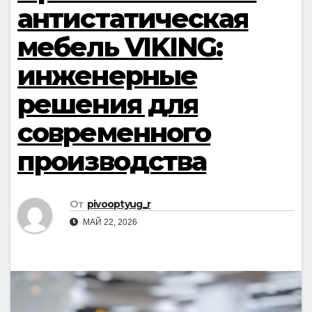
антистатическая
мебель VIKING:
инженерные
решения для
современного
производства
От
pivooptyug_r
МАЙ 22, 2026