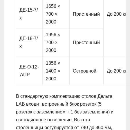
1656 ×
ДЕ-15-7/
700 ×
Пристенный
До 200 кг
х
2000
1956 ×
ДЕ-18-7/
700 ×
Пристенный
х
2000
1356 ×
ДЕ-О-12-
1400 ×
Островной
До 200 кг
7/ПР
2000
В стандартную комплектацию столов Дельта
LAB входит встроенный блок розеток (5
розеток с заземлением + 1 без заземления) и
светодиодное освещение. Высота
столешницы регулируется от 740 до 860 мм,