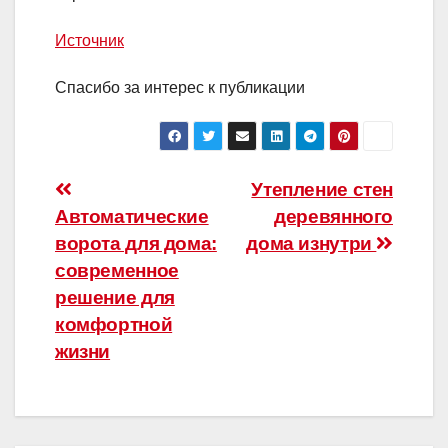
Источник
Спасибо за интерес к публикации
Навигация
Утепление стен
Автоматические
деревянного
по
ворота для дома:
дома изнутри
записям
современное
решение для
комфортной
жизни