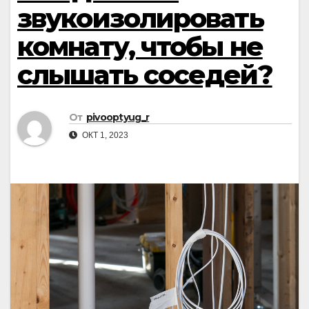
звукоизолировать
комнату, чтобы не
слышать соседей?
От
pivooptyug_r
ОКТ 1, 2023