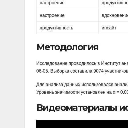
настроение
продуктивн
настроение
вдохновени
продуктивность
инсайт
Методология
Исследование проводилось в Институт анали
06-05. Выборка составила 9074 участнико
Для анализа данных использовался анали
Уровень значимости установлен на α = 0.0
Видеоматериалы и