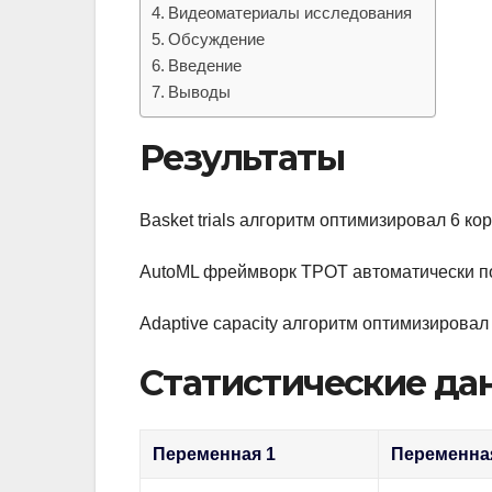
Видеоматериалы исследования
Обсуждение
Введение
Выводы
Результаты
Basket trials алгоритм оптимизировал 6 
AutoML фреймворк TPOT автоматически по
Adaptive capacity алгоритм оптимизирова
Статистические да
Переменная 1
Переменна