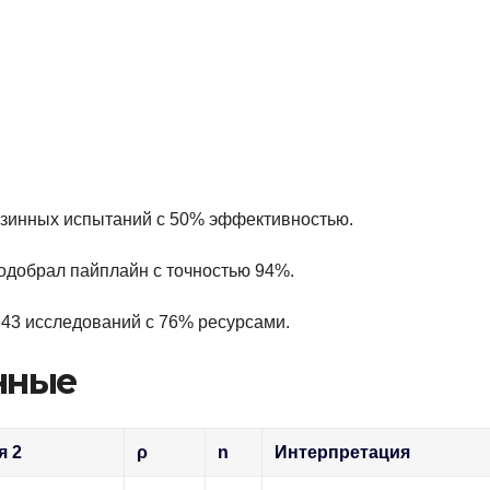
корзинных испытаний с 50% эффективностью.
добрал пайплайн с точностью 94%.
л 43 исследований с 76% ресурсами.
нные
я 2
ρ
n
Интерпретация