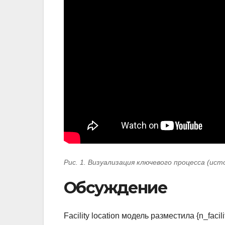
Рис. 1. Визуализация ключевого процесса (ист
Обсуждение
Facility location модель разместила {n_faci