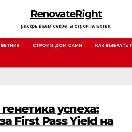
RenovateRight
раскрываем секреты строительства
ОВЕТНИК
СТРОИМ ДОМ САМИ
КАК ВЫБРАТЬ 
генетика успеха:
 First Pass Yield на