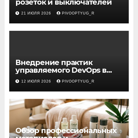
розеток и выключателей
21 ИЮЛЯ 2026
PIVOOPTYUG_R
Внедрение практик
управляемого DevOps в
корпоративную ИТ-
12 ИЮЛЯ 2026
PIVOOPTYUG_R
инфраструктуру
Обзор профессиональных