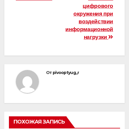
цифрового
окружения при
воздействии
информационной
нагрузки
От
pivooptyug_r
ПОХОЖАЯ ЗАПИСЬ