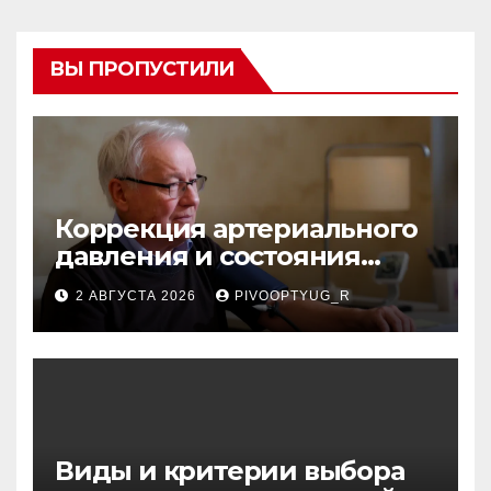
ВЫ ПРОПУСТИЛИ
Коррекция артериального
давления и состояния
сосудов в профилактике
2 АВГУСТА 2026
PIVOOPTYUG_R
инсульта
Виды и критерии выбора