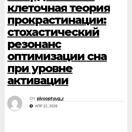
клеточная теория
прокрастинации:
стохастический
резонанс
оптимизации сна
при уровне
активации
От
pivooptyug_r
АПР 22, 2026