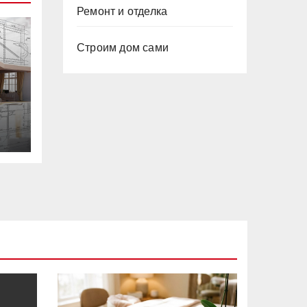
Ремонт и отделка
Строим дом сами
ий
ы