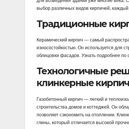
для возведения зданий уже многие века. 
выбор различных видов кирпичей, каждый 
Традиционные кирп
Керамический кирпич — самый распростра
износостойкостью. Он используется для ст
облицовки фасадов. Узнать подробнее по 
Технологичные реш
клинкерные кирпи
Газобетонный кирпич — легкий и теплоиз
строительства домов и коттеджей. Он обл
позволяет сэкономить на отоплении. Кли
глины, который отличается высокой прочн