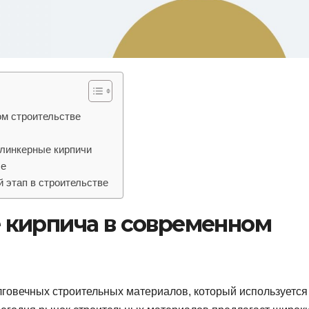
ом строительстве
клинкерные кирпичи
ые
 этап в строительстве
е кирпича в современном
лговечных строительных материалов, который используется