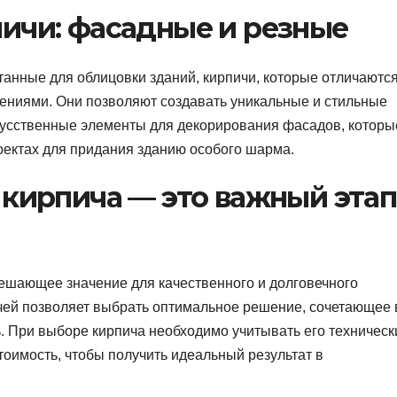
ичи: фасадные и резные
анные для облицовки зданий, кирпичи, которые отличаютс
ниями. Они позволяют создавать уникальные и стильные
кусственные элементы для декорирования фасадов, которы
оектах для придания зданию особого шарма.
 кирпича — это важный этап
ешающее значение для качественного и долговечного
ичей позволяет выбрать оптимальное решение, сочетающее 
ь. При выборе кирпича необходимо учитывать его техническ
тоимость, чтобы получить идеальный результат в