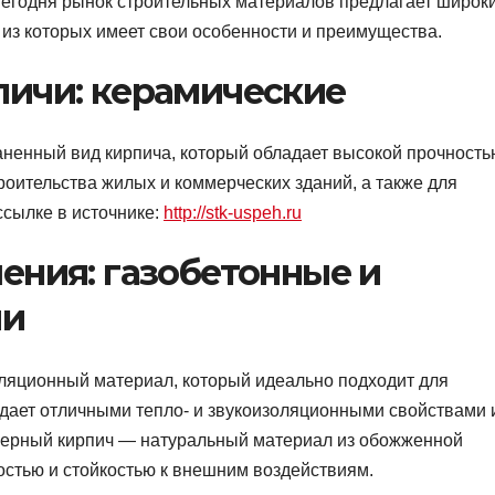
Сегодня рынок строительных материалов предлагает широк
из которых имеет свои особенности и преимущества.
ичи: керамические
ненный вид кирпича, который обладает высокой прочность
роительства жилых и коммерческих зданий, а также для
ссылке в источнике:
http://stk-uspeh.ru
ения: газобетонные и
чи
оляционный материал, который идеально подходит для
адает отличными тепло- и звукоизоляционными свойствами 
нкерный кирпич — натуральный материал из обожженной
остью и стойкостью к внешним воздействиям.