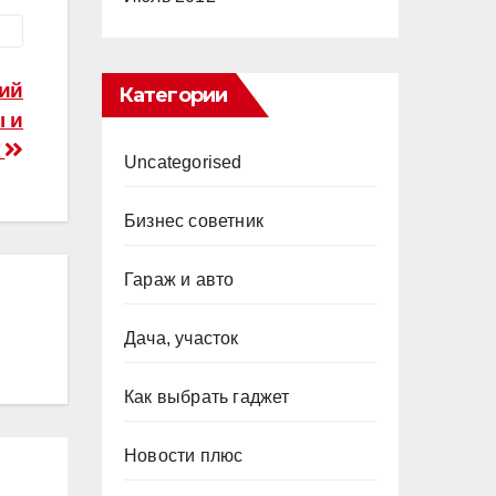
ний
Категории
ы и
а
Uncategorised
Бизнес советник
Гараж и авто
Дача, участок
Как выбрать гаджет
Новости плюс