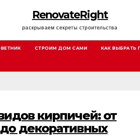
RenovateRight
раскрываем секреты строительства
ОВЕТНИК
СТРОИМ ДОМ САМИ
КАК ВЫБРАТЬ 
видов кирпичей: от
 до декоративных