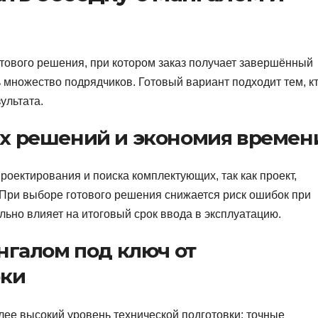
тового решения, при котором заказ получает завершённый
 множество подрядчиков. Готовый вариант подходит тем, к
ультата.
х решений и экономия времен
ектирования и поиска комплектующих, так как проект,
При выборе готового решения снижается риск ошибок при
льно влияет на итоговый срок ввода в эксплуатацию.
нгалом под ключ от
рки
лее высокий уровень технической подготовки: точные