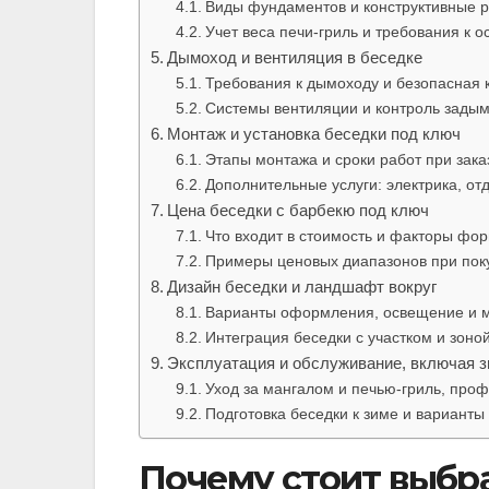
Виды фундаментов и конструктивные 
Учет веса печи-гриль и требования к 
Дымоход и вентиляция в беседке
Требования к дымоходу и безопасная 
Системы вентиляции и контроль зады
Монтаж и установка беседки под ключ
Этапы монтажа и сроки работ при зака
Дополнительные услуги: электрика, от
Цена беседки с барбекю под ключ
Что входит в стоимость и факторы фо
Примеры ценовых диапазонов при пок
Дизайн беседки и ландшафт вокруг
Варианты оформления, освещение и 
Интеграция беседки с участком и зоно
Эксплуатация и обслуживание, включая 
Уход за мангалом и печью-гриль, проф
Подготовка беседки к зиме и варианты
Почему стоит выбра