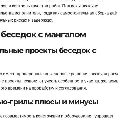
лов и контроль качества работ. Под ключ включает
льства исполнителя, тогда как самостоятельная сборка даё
льных рисках и задержках.
 беседок с мангалом
льные проекты беседок с
но имеют проверенные инженерные решения, включая расч
е проекты позволяют учесть особенности участка, желаем
ного времени на проработку и согласования.
чью-гриль: плюсы и минусы
ает совместимость конструкции и оборудования, упрощает