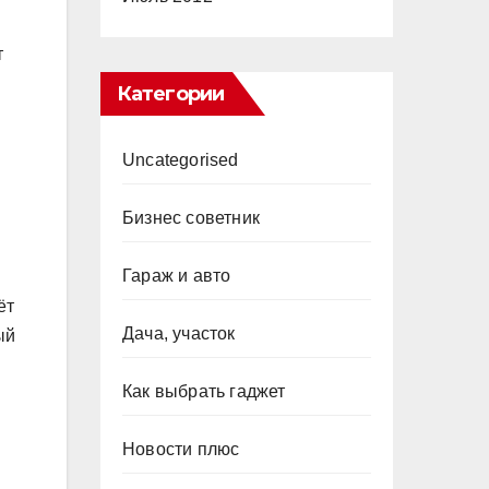
т
Категории
Uncategorised
Бизнес советник
Гараж и авто
ёт
Дача, участок
ый
Как выбрать гаджет
Новости плюс