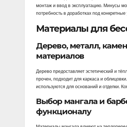
монтаж и ввод в эксплуатацию. Минусы м
потребность в доработках под конкретные
Материалы для бес
Дерево, металл, каме
материалов
Дерево предоставляет эстетический и тёпл
прочен, подходит для каркаса и облицовки
используются для оснований и отделки. К
Выбор мангала и барб
функционалу
Материалы мангала влияют на теплопереда