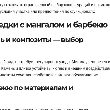
огут включать ограниченный выбор конфигураций и возмож
 условия участка или предпочтения по функционалу.
едки с мангалом и барбекю
нь и композиты — выбор
ый вид, но требует регулярного ухода. Металл долговечен 
. Камень и плитка устойчивы к огню и внешним воздействия
омпозиты сочетают свойства и снижают обслуживание.
екю по материалам и
чу и долговечность: чугун хранит тепло дольше,