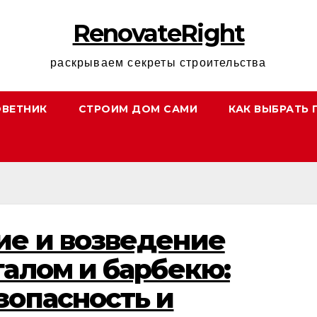
RenovateRight
раскрываем секреты строительства
ОВЕТНИК
СТРОИМ ДОМ САМИ
КАК ВЫБРАТЬ 
ие и возведение
галом и барбекю:
зопасность и