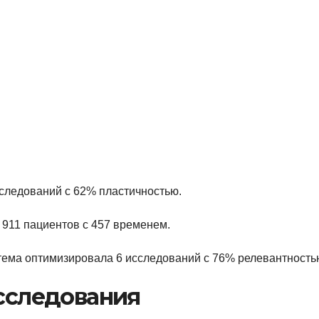
сследований с 62% пластичностью.
к 911 пациентов с 457 временем.
истема оптимизировала 6 исследований с 76% релевантность
сследования