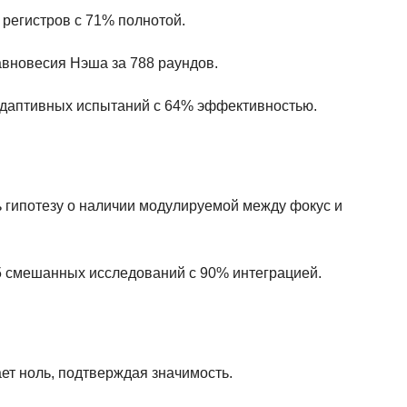
1 регистров с 71% полнотой.
равновесия Нэша за 788 раундов.
6 адаптивных испытаний с 64% эффективностью.
гипотезу о наличии модулируемой между фокус и
5 смешанных исследований с 90% интеграцией.
ает ноль, подтверждая значимость.