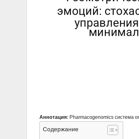
Аннотация:
Pharmacogenomics система оп
Содержание