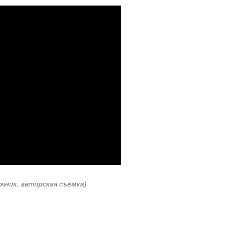
очник: авторская съёмка)