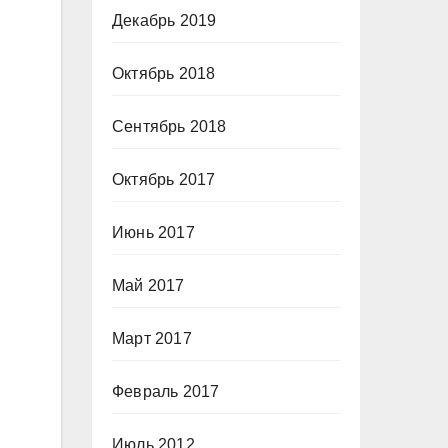
Декабрь 2019
Октябрь 2018
Сентябрь 2018
Октябрь 2017
Июнь 2017
Май 2017
Март 2017
Февраль 2017
Июль 2012