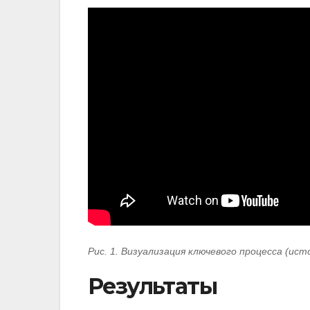
Рис. 1. Визуализация ключевого процесса (ист
Результаты