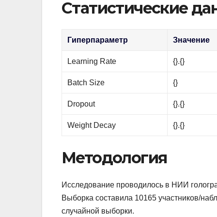
Статистические да
Гиперпараметр
Значение
Learning Rate
{}.{}
Batch Size
{}
Dropout
{}.{}
Weight Decay
{}.{}
Методология
Исследование проводилось в НИИ гологра
Выборка составила 10165 участников/на
случайной выборки.