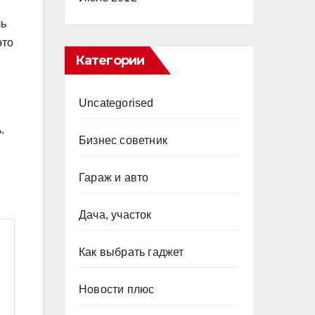
ль
это
Категории
Uncategorised
.
Бизнес советник
Гараж и авто
Дача, участок
Как выбрать гаджет
Новости плюс