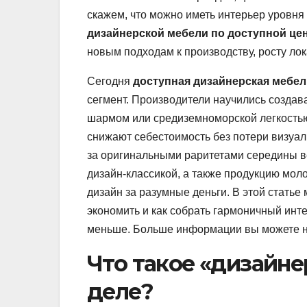
скажем, что можно иметь интерьер уровня 
дизайнерской мебели по доступной це
новым подходам к производству, росту лок
Сегодня
доступная дизайнерская мебел
сегмент. Производители научились созда
шармом или средиземноморской легкостью
снижают себестоимость без потери визуал
за оригинальными раритетами середины в
дизайн-классикой, а также продукцию мо
дизайн за разумные деньги. В этой статье 
экономить и как собрать гармоничный инте
меньше. Больше информации вы можете н
Что такое «дизайне
деле?