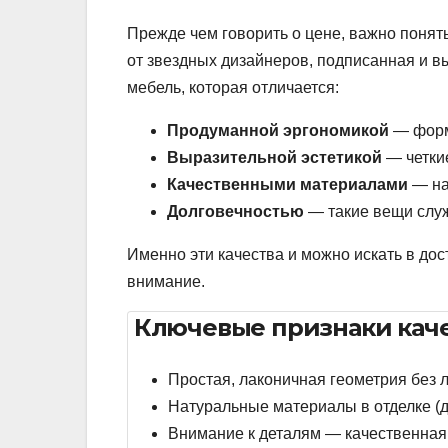
Прежде чем говорить о цене, важно понят
от звездных дизайнеров, подписанная и 
мебель, которая отличается:
Продуманной эргономикой
— форма
Выразительной эстетикой
— четкие
Качественными материалами
— на
Долговечностью
— такие вещи служ
Именно эти качества и можно искать в дос
внимание.
Ключевые признаки кач
Простая, лаконичная геометрия без 
Натуральные материалы в отделке (де
Внимание к деталям — качественна