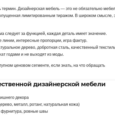
ь термин. Дизайнерская мебель — это не обязательно мебе
выпущенная лимитированным тиражом. В широком смысле, 
 следует за функцией, каждая деталь имеет значение.
 линии, интересные пропорции, игра фактур.
туральное дерево, добротная сталь, качественный текстиль
ат годами и не выходят из моды.
тупном ценовом сегменте, если знать, на что обращать
ественной дизайнерской мебели
лишнего декора
рево, металл, ротанг, натуральная кожа)
я фурнитура, ровные швы