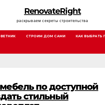
RenovateRight
раскрываем секреты строительства
ОВЕТНИК
СТРОИМ ДОМ САМИ
КАК ВЫБРАТЬ 
мебель по доступной
здать стильный