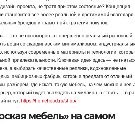
дизайн-проекта, не тратя при этом состояние? Концепция
не
становится все более реальной и достижимой благодаря
альных брендов и грамотной стратегии покупок.
ь
— это не оксюморон, а совершенно реальный рыночный
вать вещи со скандинавским минимализмом, индустриальны
, используя современные материалы и технологии, которы
ьной привлекательности. Ключевая идея здесь — не гнатьс
ека, а выбирать качественные реплики, вдохновленные
лодых, амбициозных фабрик, которые предлагают отличный
мы разберем, где искать такую мебель, на чем можно и нель
рьер, который будет выглядеть на миллион, а стоить — в р
айти тут:
https://homehood.ru/shop/
рская мебель» на самом