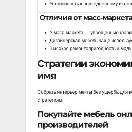
Устойчивость к повседневному испо
Отличия от масс-маркет
У масс-маркета — упрощенные формы
Дизайнерская мебель чаще использ
Высокая ремонтопригодность и модул
Стратегии экономии
имя
Собрать интерьер мечты без ущерба для 
стратегиям.
Покупайте мебель он
производителей