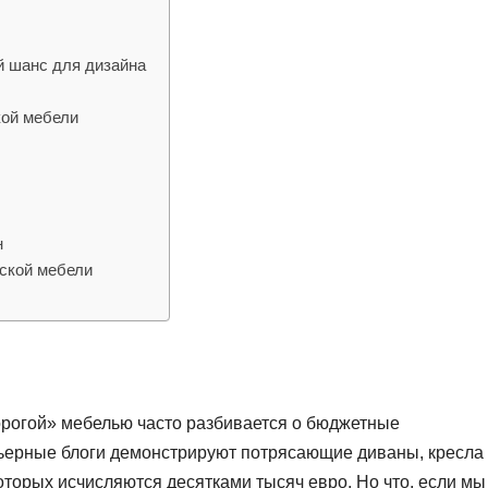
й шанс для дизайна
кой мебели
н
ской мебели
дорогой» мебелью часто разбивается о бюджетные
ьерные блоги демонстрируют потрясающие диваны, кресла
оторых исчисляются десятками тысяч евро. Но что, если мы