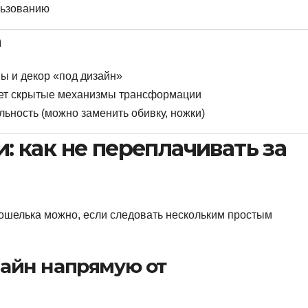
льзованию
а
 и декор «под дизайн»
ует скрытые механизмы трансформации
ьность (можно заменить обивку, ножки)
: как не переплачивать за
кошелька можно, если следовать нескольким простым
лайн напрямую от