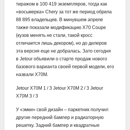
тиражом в 100 419 экземпляров, тогда как
«восьмерка» Chery за тот же период обрела
88 895 владельцев. В минувшем апреле
также показали модификацию X70 Coupe
(кузов менять не стали, такой кросс
отличается лишь декором), но до дилеров
эта версия еще не добралась. Зато сегодня
в Jetour объявили о старте продаж нового
базового варианта своей первой модели, его
назвали X70M.
Jetour X70M
1
/ 3 Jetour X70M
2
/ 3 Jetour
X70M
3
/ 3
У «эмки» свой дизайн – паркетник получил
другие передний бампер и радиаторную
решетку. Задний бампер и квадратные