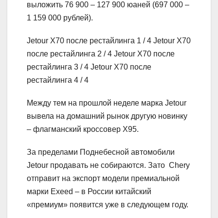
выложить 76 900 – 127 900 юаней (697 000 –
1 159 000 рублей).
Jetour X70 после рестайлинга
1
/ 4 Jetour X70
после рестайлинга
2
/ 4 Jetour X70 после
рестайлинга
3
/ 4 Jetour X70 после
рестайлинга
4
/ 4
Между тем на прошлой неделе марка Jetour
вывела на домашний рынок другую новинку
– флагманский кроссовер X95.
За пределами Поднебесной автомобили
Jetour продавать не собираются. Зато Chery
отправит на экспорт модели премиальной
марки Exeed – в России китайский
«премиум» появится уже в следующем году.