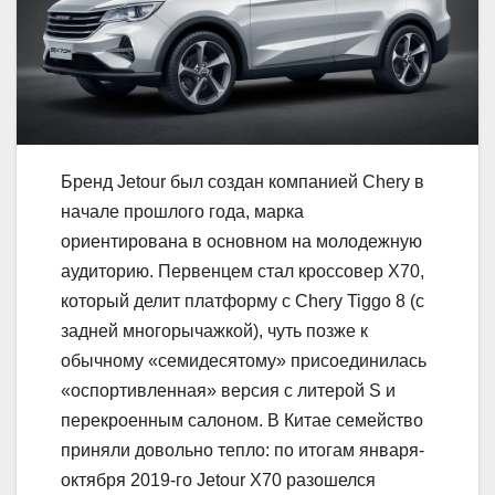
Бренд Jetour был создан компанией Chery в
начале прошлого года, марка
ориентирована в основном на молодежную
аудиторию. Первенцем стал кроссовер X70,
который делит платформу с Chery Tiggo 8 (с
задней многорычажкой), чуть позже к
обычному «семидесятому» присоединилась
«оспортивленная» версия с литерой S и
перекроенным салоном. В Китае семейство
приняли довольно тепло: по итогам января-
октября 2019-го Jetour X70 разошелся