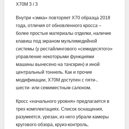
X70M
3
/ 3
Внутри «эмка» повторяет X70 образца 2018
года, отличия от обновленного кросса –
более простые материалы отделки, наличие
клавиш под экраном мультимедийной
системы (у рестайлингового «семидесятого»
управление некоторыми функциями
машины вынесено на тачскрин) и иной
центральный тоннель. Как и прочие
модификации, X70M доступен с пяти-,
шести- или семиместным салоном.
Кросс «начального уровня» предлагается в
трех комплектациях. Список оснащения,
разумеется, урезан, из него убрали камеры
кругового обзора, круиз-контроль,