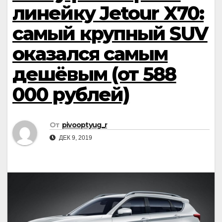
линейку Jetour X70:
самый крупный SUV
оказался самым
дешёвым (от 588
000 рублей)
От
pivooptyug_r
ДЕК 9, 2019