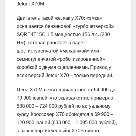
Jetour X70M
Двигатель такой же, как у X70: «эмка»
оснащается бензиновой «турбочетверкой»
SQRE4T15C 1.5 мощностью 156 л.с. (230
Нм), которая работает в паре с
шестиступенчатой «механикой» или
семиступенчатой «роботизированной»
коробкой с двумя сцеплениями. Привод у
всех версий Jetour X70 – только передний.
Цена X70M лежит в диапазоне от 64 900 до
79 900 юаней, что эквивалентно примерно
588 000 – 724 000 рублей по актуальному
курсу. Кроссовер X70 обойдется в 69 900 –
120 900 юаней (633 000 – 1 095 000 рублей),
а за «оспортивленный» X70S нужно