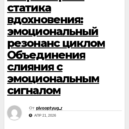
статика
вдохновения:
эмоциональный
резонанс циклом
Объединения
слияния с
эмоциональным
сигналом
От
pivooptyug_r
АПР 21, 2026