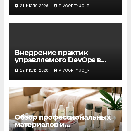
21 ИЮЛЯ 2026
PIVOOPTYUG_R
Внедрение практик
управляемого DevOps в
корпоративную ИТ-
12 ИЮЛЯ 2026
PIVOOPTYUG_R
инфраструктуру
Обзор профессиональных
материалов и