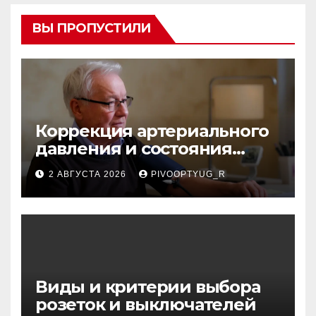
ВЫ ПРОПУСТИЛИ
Коррекция артериального
давления и состояния
сосудов в профилактике
2 АВГУСТА 2026
PIVOOPTYUG_R
инсульта
Виды и критерии выбора
розеток и выключателей